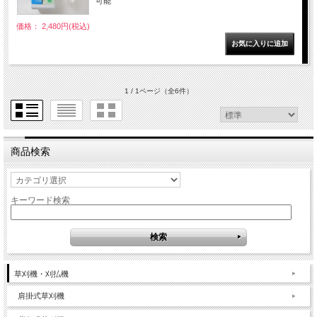
可能
価格： 2,480円(税込)
1 / 1ページ
（全6件）
商品検索
キーワード検索
草刈機・刈払機
肩掛式草刈機