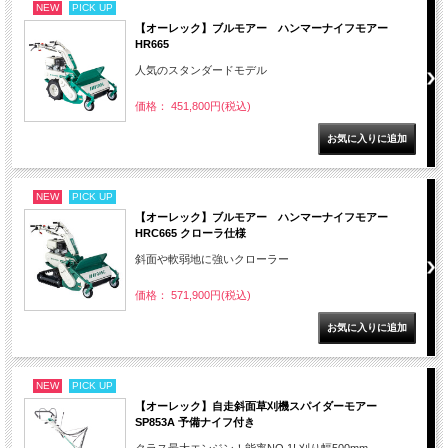
NEW
PICK UP
【オーレック】ブルモアー ハンマーナイフモアー
HR665
人気のスタンダードモデル
価格： 451,800円(税込)
NEW
PICK UP
【オーレック】ブルモアー ハンマーナイフモアー
HRC665 クローラ仕様
斜面や軟弱地に強いクローラー
価格： 571,900円(税込)
NEW
PICK UP
【オーレック】自走斜面草刈機スパイダーモアー
SP853A 予備ナイフ付き