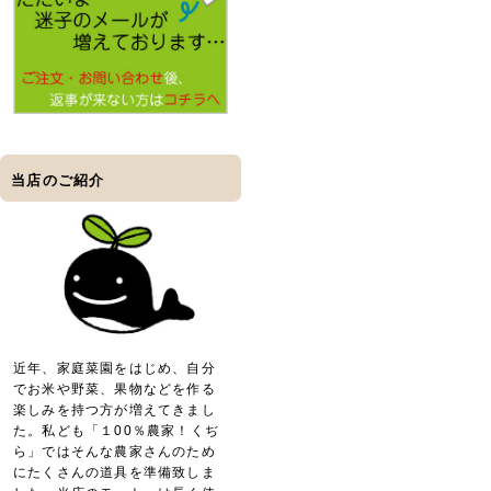
当店のご紹介
近年、家庭菜園をはじめ、自分
でお米や野菜、果物などを作る
楽しみを持つ方が増えてきまし
た。私ども「１00％農家！くぢ
ら」ではそんな農家さんのため
にたくさんの道具を準備致しま