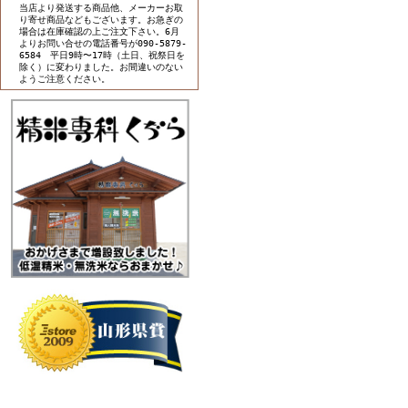
当店より発送する商品他、メーカーお取
り寄せ商品などもございます。お急ぎの
場合は在庫確認の上ご注文下さい。6月
よりお問い合せの電話番号が090-5879-
6584 平日9時〜17時（土日、祝祭日を
除く）に変わりました。お間違いのない
ようご注意ください。