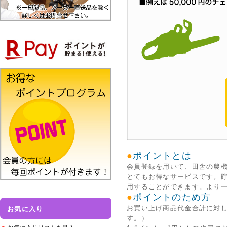
●
ポイントとは
会員登録を用いて、田舎の農機
とてもお得なサービスです。貯
用することができます。より
●
ポイントのため方
お買い上げ商品代金合計に対し
お気に入り
す。）