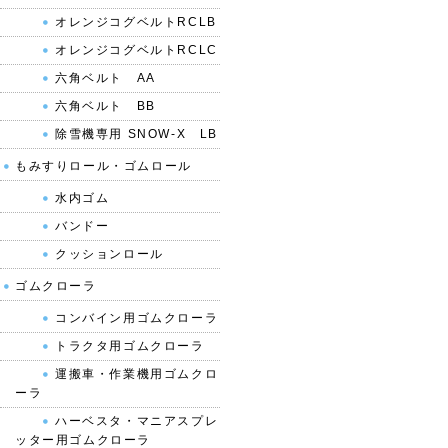
オレンジコグベルトRCLB
オレンジコグベルトRCLC
六角ベルト AA
六角ベルト BB
除雪機専用 SNOW-X LB
もみすりロール・ゴムロール
水内ゴム
バンドー
クッションロール
ゴムクローラ
コンバイン用ゴムクローラ
トラクタ用ゴムクローラ
運搬車・作業機用ゴムクロ
ーラ
ハーベスタ・マニアスプレ
ッター用ゴムクローラ