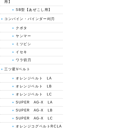
用】
SB型【あぜこし用】
コンバイン・バインダー刈刃
クボタ
ヤンマー
ミツビシ
イセキ
ワラ切刃
三ツ星Vベルト
オレンジベルト LA
オレンジベルト LB
オレンジベルト LC
SUPER AG-X LA
SUPER AG-X LB
SUPER AG-X LC
オレンジコグベルトRCLA