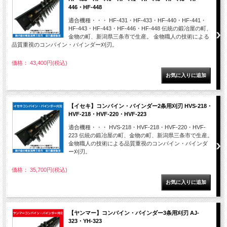
446・HF-448
適合機種・・・ HF-431・HF-433・HF-440・HF-441・
HF-443・HF-443・HF-446・HF-448 伝統の鍛冶屋の町、
金物の町、新潟県三条市で生産。 金物職人の技術による
品質重視のコンバイン・バインダー刈刃。
価格： 43,400円(税込)
【イセキ】コンバイン・バインダー2条用刈刃 HVS-218・
HVF-218・HVF-220・HVF-223
適合機種・・・ HVS-218・HVF-218・HVF-220・HVF-
223 伝統の鍛冶屋の町、金物の町、新潟県三条市で生産。
金物職人の技術による品質重視のコンバイン・バインダ
ー刈刃。
価格： 35,700円(税込)
【ヤンマー】コンバイン・バインダー3条用刈刃 AJ-
323・YH-323