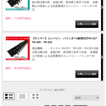
統の鍛冶屋の町、金物の町、新潟県三条市で生産。 金物
職人の技術による品質重視のコンバイン・バインダー刈
刃。
価格： 71,400円(税込)
【ヤンマー】コンバイン・バインダー2条用刈刃YH-217・
YH-220・YH-223
適合機種・・・ヤンマー YH-217・YH-220・YH-223 伝統
の鍛冶屋の町、金物の町、新潟県三条市で生産。 金物職
人の技術による品質重視のコンバイン・バインダー刈
刃。
価格： 30,500円(税込)
1 / 7ページ
（全123件）