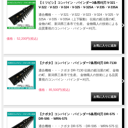
【ミツビシ】コンバイン・バインダー3条用刈刃 V-321・
V-322・V-323・V-324・V-325・V-325A・V-335・V-335A
適合機種・・・V-321・V-322・V-323・V-324・V-325・V-
325A・V-335・V-335A（上下駆動） 伝統の鍛冶屋の町、
金物の町、新潟県三条市で生産。 金物職人の技術による
品質重視のコンバイン・バインダー刈刃。
価格： 52,200円(税込)
【クボタ】コンバイン・バインダー7条用刈刃 DR-7130
適合機種・・・クボタ DR-7130 伝統の鍛冶屋の町、金物
の町、新潟県三条市で生産。 金物職人の技術による品質
重視のコンバイン・バインダー刈刃。
価格： 85,500円(税込)
【クボタ】コンバイン・バインダー5条用刈刃 DR-575 ・
DR-595 ・WRN-575
適合機種・・・クボタ DR-575 ・DR-595 ・WRN-575 伝