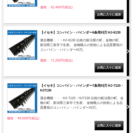
価格： 62,400円(税込)
【イセキ】コンバイン・バインダー6条用刈刃 HJ-6130
適合機種・・・HJ-6130 伝統の鍛冶屋の町、金物の町、
新潟県三条市で生産。 金物職人の技術による品質重視の
コンバイン・バインダー刈刃。
価格： 71,200円(税込)
【イセキ】コンバイン・バインダー7条用刈刃 HJ-7120・
HJ7130
適合機種・・・HJ-7120・HJ7130 伝統の鍛冶屋の町、金
物の町、新潟県三条市で生産。 金物職人の技術による品
質重視のコンバイン・バインダー刈刃。
価格： 84,500円(税込)