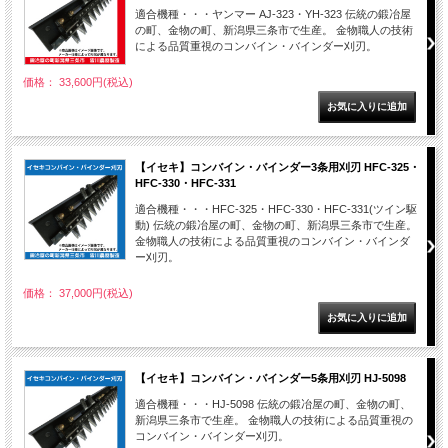
適合機種・・・ヤンマー AJ-323・YH-323 伝統の鍛冶屋
の町、金物の町、新潟県三条市で生産。 金物職人の技術
による品質重視のコンバイン・バインダー刈刃。
価格： 33,600円(税込)
【イセキ】コンバイン・バインダー3条用刈刃 HFC-325・
HFC-330・HFC-331
適合機種・・・HFC-325・HFC-330・HFC-331(ツイン駆
動) 伝統の鍛冶屋の町、金物の町、新潟県三条市で生産。
金物職人の技術による品質重視のコンバイン・バインダ
ー刈刃。
価格： 37,000円(税込)
【イセキ】コンバイン・バインダー5条用刈刃 HJ-5098
適合機種・・・HJ-5098 伝統の鍛冶屋の町、金物の町、
新潟県三条市で生産。 金物職人の技術による品質重視の
コンバイン・バインダー刈刃。