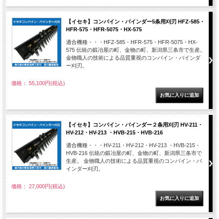
【イセキ】コンバイン・バインダー5条用刈刃 HFZ-585・
HFR-575・HFR-5075・HX-575
適合機種・・・HFZ-585・HFR-575・HFR-5075・HX-
575 伝統の鍛冶屋の町、金物の町、新潟県三条市で生産。
金物職人の技術による品質重視のコンバイン・バインダ
ー刈刃。
価格： 55,100円(税込)
【イセキ】コンバイン・バインダー２条用刈刃 HV-211・
HV-212・HV-213 ・HVB-215・HVB-216
適合機種・・・HV-211・HV-212・HV-213 ・HVB-215・
HVB-216 伝統の鍛冶屋の町、金物の町、新潟県三条市で
生産。 金物職人の技術による品質重視のコンバイン・バ
インダー刈刃。
価格： 27,000円(税込)