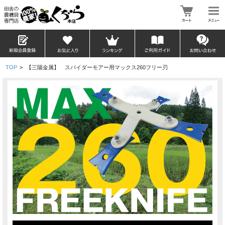
TOP
>
【三陽金属】 スパイダーモアー用マックス260フリー刃