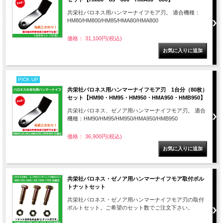
共栄社バロネス用ハンマーナイフモア刃。 適合機種：
HM80/HM800/HM85/HMA80/HMA800
価格： 31,100円(税込)
PICK UP
共栄社バロネス用ハンマーナイフモア刃 1台分（80枚）
セット【HM90・HM95・HM950・HMA950・HMB950】
共栄社バロネス、ゼノア用ハンマーナイフモア刃。 適合
機種：HM90/HM95/HM950/HMA950/HMB950
価格： 36,900円(税込)
共栄社バロネス・ゼノア用ハンマーナイフモア取付ボル
トナットセット
共栄社バロネス・ゼノア用ハンマーナイフモア刃の取付
ボルトセット。ご希望のセット数でご注文下さい。