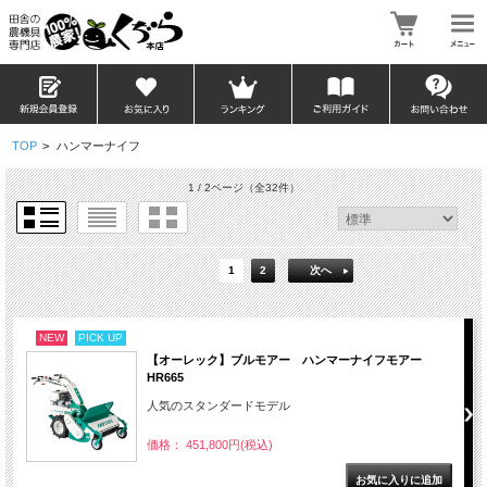
TOP
>
ハンマーナイフ
1 / 2ページ
（全32件）
1
2
次へ
NEW
PICK UP
【オーレック】ブルモアー ハンマーナイフモアー
HR665
人気のスタンダードモデル
価格： 451,800円(税込)