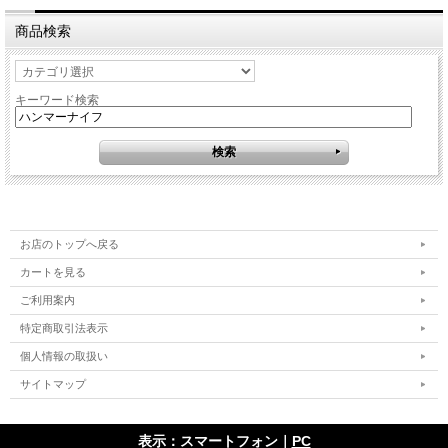
商品検索
キーワード検索
お店のトップへ戻る
カートを見る
ご利用案内
特定商取引法表示
個人情報の取扱い
サイトマップ
表示：スマートフォン｜
PC