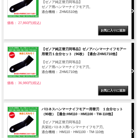
【ゼノア純正替刃同等品】
ゼノア用ハンマーナイフモア刃。
適合機種： ZHM1510他
価格： 27,860円(税込)
【ゼノア純正替刃同等品】ゼノアハンマーナイフモアー
用替刃１台分セット（96枚）【適合:ZHM1710他】
【ゼノア純正替刃同等品】
ゼノア用ハンマーナイフモア刃。
適合機種： ZHM1710他
価格： 36,980円(税込)
バロネスハンマーナイフモアー用替刃 １台分セット
（90枚）【適合:HM110・HM1100・TM-110他】
【ゼノア純正替刃同等品】
共栄社バロネス用ハンマーナイフモア刃。
適合機種： HM110・HM1100・TM-110他