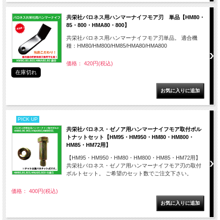
共栄社バロネス用ハンマーナイフモア刃 単品【HM80・
85・800・HMA80・800】
共栄社バロネス用ハンマーナイフモア刃単品。 適合機
種：HM80/HM800/HM85/HMA80/HMA800
価格： 420円(税込)
在庫切れ
PICK UP
共栄社バロネス・ゼノア用ハンマーナイフモア取付ボル
トナットセット【HM95・HM950・HM80・HM800・
HM85・HM72用】
【HM95・HM950・HM80・HM800・HM85・HM72用】
共栄社バロネス・ゼノア用ハンマーナイフモア刃の取付
ボルトセット。 ご希望のセット数でご注文下さい。
価格： 400円(税込)