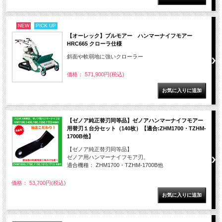
NEW
PICK UP
【オーレック】ブルモアー ハンマーナイフモアー
HRC665 クローラ仕様
斜面や軟弱地に強いクローラー
価格： 571,900円(税込)
【ゼノア純正替刃同等品】ゼノアハンマーナイフモアー
用替刃１台分セット（140枚）【適合:ZHM1700・TZHM-
1700B他】
【ゼノア純正替刃同等品】
ゼノア用ハンマーナイフモア刃。
適合機種： ZHM1700・TZHM-1700B他
価格： 53,700円(税込)