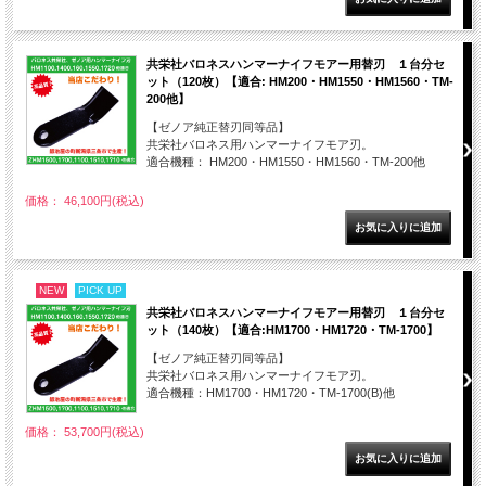
共栄社バロネスハンマーナイフモアー用替刃 １台分セ
ット（120枚）【適合: HM200・HM1550・HM1560・TM-
200他】
【ゼノア純正替刃同等品】
共栄社バロネス用ハンマーナイフモア刃。
適合機種： HM200・HM1550・HM1560・TM-200他
価格： 46,100円(税込)
NEW
PICK UP
共栄社バロネスハンマーナイフモアー用替刃 １台分セ
ット（140枚）【適合:HM1700・HM1720・TM-1700】
【ゼノア純正替刃同等品】
共栄社バロネス用ハンマーナイフモア刃。
適合機種：HM1700・HM1720・TM-1700(B)他
価格： 53,700円(税込)