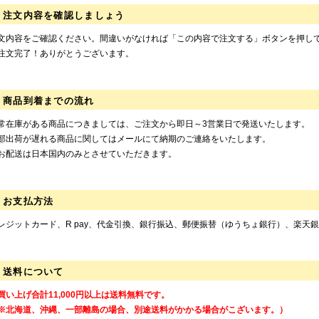
注文内容を確認しましょう
文内容をご確認ください。間違いがなければ「この内容で注文する」ボタンを押し
注文完了！ありがとうございます。
商品到着までの流れ
常在庫がある商品につきましては、ご注文から即日～3営業日で発送いたします。
部出荷が遅れる商品に関してはメールにて納期のご連絡をいたします。
お配送は日本国内のみとさせていただきます。
お支払方法
レジットカード、R pay、代金引換、銀行振込、郵便振替（ゆうちょ銀行）、楽天銀
送料について
買い上げ合計11,000円以上は送料無料です。
※北海道、沖縄、一部離島の場合、別途送料がかかる場合がこざいます。）