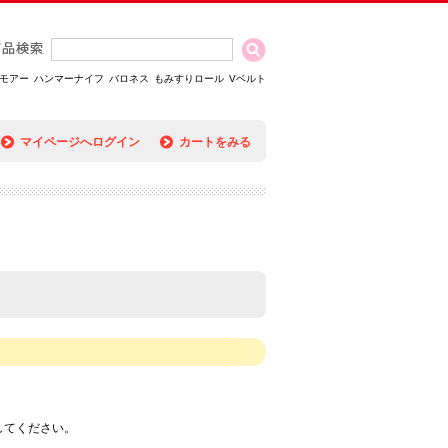
モアー
ハンマーナイフ
バロネス
もみすりロール
Vベルト
マイページへログイン
カートをみる
してください。