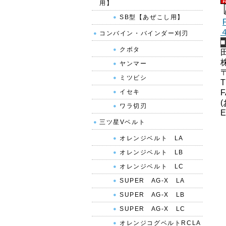
用】
SB型【あぜこし用】
コンバイン・バインダー刈刃
クボタ
ヤンマー
ミツビシ
T
イセキ
F
ワラ切刃
E
三ツ星Vベルト
オレンジベルト LA
オレンジベルト LB
オレンジベルト LC
SUPER AG-X LA
SUPER AG-X LB
SUPER AG-X LC
オレンジコグベルトRCLA