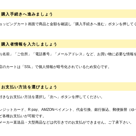
購入手続きへ進みましょう
ョッピングカート画面で商品と金額を確認し「購入手続きへ進む」ボタンを押して
購入者情報を入力しましょう
お名前」「ご住所」「電話番号」「メールアドレス」など、お買い物に必要な情報
店のカートは「SSL」で個人情報が暗号化されているため安心です。
お支払い方法を選びましょう
好きなお支払い方法を選択し「次へ」ボタンを押してください。
レジットカード、R pay、AMZONペイメント、代金引換、銀行振込、郵便振替（
ど各種お支払いが可能です。
メーカー直送品・大型商品などは代引きでのお支払ができません。ご了承下さい。