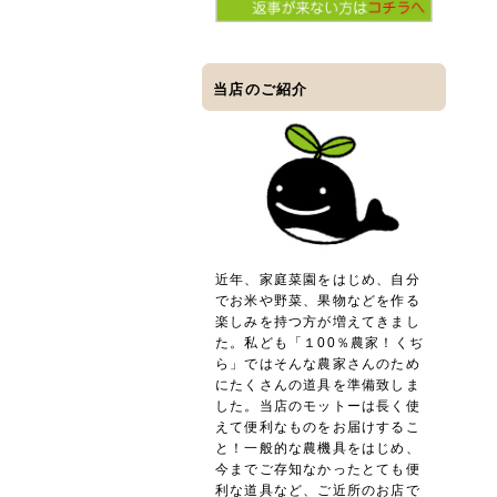
当店のご紹介
近年、家庭菜園をはじめ、自分
でお米や野菜、果物などを作る
楽しみを持つ方が増えてきまし
た。私ども「１00％農家！くぢ
ら」ではそんな農家さんのため
にたくさんの道具を準備致しま
した。当店のモットーは長く使
えて便利なものをお届けするこ
と！一般的な農機具をはじめ、
今までご存知なかったとても便
利な道具など、ご近所のお店で