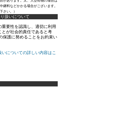
合があります。又、大型荷物の場合は
中継料などかかる場合がございます。
下さい。）
取り扱いについて
の重要性を認識し、適切に利用
ことが社会的責任であると考
報の保護に努めることをお約束い
扱いについての詳しい内容はこ