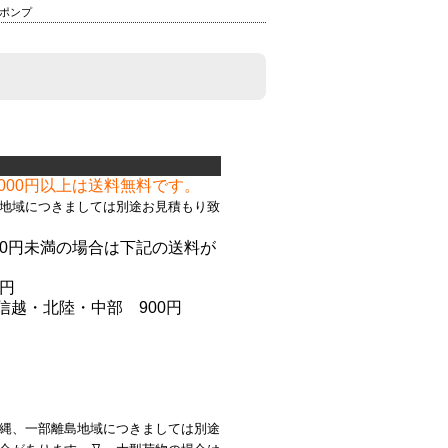
ポンプ
て
,000円以上は送料無料です。
地域につきましては別途お見積もり致
000円未満の場合は下記の送料が
。
5円
信越
・北陸
・中部 900円
縄、一部離島地域につきましては別途