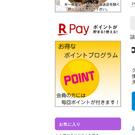
2
該
お気に入り