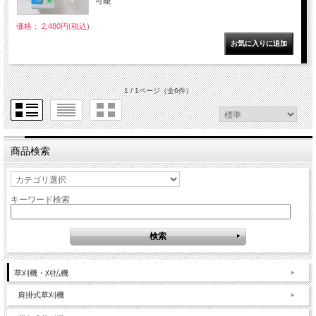
可能
価格： 2,480円(税込)
1 / 1ページ
（全6件）
商品検索
キーワード検索
草刈機・刈払機
肩掛式草刈機