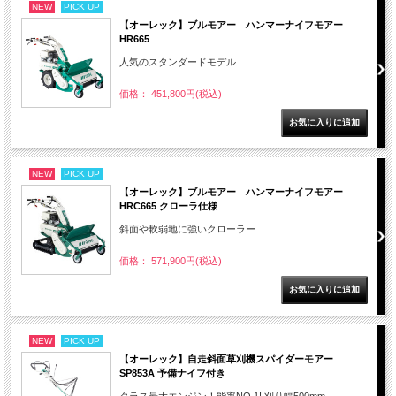
NEW
PICK UP
【オーレック】ブルモアー ハンマーナイフモアー
HR665
人気のスタンダードモデル
価格： 451,800円(税込)
NEW
PICK UP
【オーレック】ブルモアー ハンマーナイフモアー
HRC665 クローラ仕様
斜面や軟弱地に強いクローラー
価格： 571,900円(税込)
NEW
PICK UP
【オーレック】自走斜面草刈機スパイダーモアー
SP853A 予備ナイフ付き