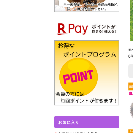
表
8
お気に入り