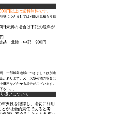
て
,000円以上は送料無料です。
地域につきましては別途お見積もり致
000円未満の場合は下記の送料が
。
5円
信越
・北陸
・中部 900円
縄、一部離島地域につきましては別途
合があります。又、大型荷物の場合は
中継料などかかる場合がございます。
下さい。）
取り扱いについて
の重要性を認識し、適切に利用
ことが社会的責任であると考
報の保護に努めることをお約束い