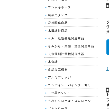
フンムキホース
農業用タンク
育苗関連商品
水田維持商品
もみ・穀物搬送関連商品
もみがら・集塵 運搬関連商品
玄米選別計量機関係機器
水分計
食品加工機器
アルミブリッジ
コンバイン・バインダー刈刃
三ツ星Vベルト
もみすりロール・ゴムロール
ゴムクローラ