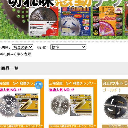
示切替：
並び順：
件中1件～8件を表示
商品一覧