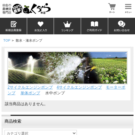
TOP
>
散水・潅水ポンプ
2サイクルエンジンポンプ
4サイクルエンジンポンプ
モーターポ
ンプ
単体ポンプ
水中ポンプ
該当商品はありません。
商品検索