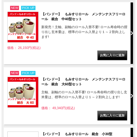
NEW
PICK UP
【バンドー】 もみすりロール メンテンナスフリーロ
ール 統合 中40型セット
新発売！主軸、副軸のロール入替不要! ロール寿命時の摺
り出し玄米量は、標準のロール入替より１～２割向上し
ます!
価格： 26,150円(税込)
NEW
PICK UP
【バンドー】 もみすりロール メンテンナスフリーロ
ール 統合 大60型セット
主軸、副軸のロール入替不要! ロール寿命時の摺り出し玄
米量は、標準のロール入替より１～２割向上します!
価格： 49,340円(税込)
【バンドー】 もみすりロール 統合 小30型