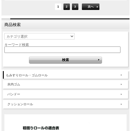
1
2
3
次へ
商品検索
キーワード検索
もみすりロール・ゴムロール
水内ゴム
バンドー
クッションロール