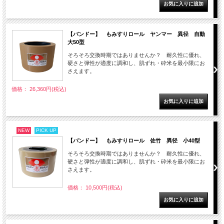
【バンドー】 もみすりロール ヤンマー 異径 自動
大50型
そろそろ交換時期ではありませんか？ 耐久性に優れ、
硬さと弾性が適度に調和し、肌ずれ・砕米を最小限にお
さえます。
価格： 26,360円(税込)
NEW
PICK UP
【バンドー】 もみすりロール 佐竹 異径 小40型
そろそろ交換時期ではありませんか？ 耐久性に優れ、
硬さと弾性が適度に調和し、肌ずれ・砕米を最小限にお
さえます。
価格： 10,500円(税込)