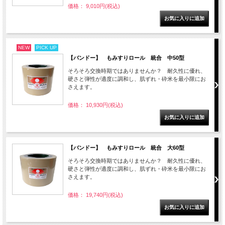
価格： 9,010円(税込)
NEW
PICK UP
【バンドー】 もみすりロール 統合 中50型
そろそろ交換時期ではありませんか？ 耐久性に優れ、
硬さと弾性が適度に調和し、肌ずれ・砕米を最小限にお
さえます。
価格： 10,930円(税込)
【バンドー】 もみすりロール 統合 大60型
そろそろ交換時期ではありませんか？ 耐久性に優れ、
硬さと弾性が適度に調和し、肌ずれ・砕米を最小限にお
さえます。
価格： 19,740円(税込)