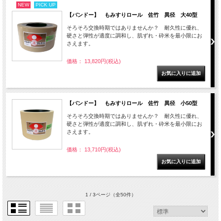
NEW
PICK UP
【バンドー】 もみすりロール 佐竹 異径 大40型
そろそろ交換時期ではありませんか？ 耐久性に優れ、
硬さと弾性が適度に調和し、肌ずれ・砕米を最小限にお
さえます。
価格： 13,820円(税込)
【バンドー】 もみすりロール 佐竹 異径 小50型
そろそろ交換時期ではありませんか？ 耐久性に優れ、
硬さと弾性が適度に調和し、肌ずれ・砕米を最小限にお
さえます。
価格： 13,710円(税込)
1 / 3ページ
（全50件）