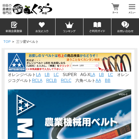
TOP
>
三ツ星Vベルト
オレンジベルト
LA
LB
LC
SUPER AG-X
LA
LB
LC
オレン
ジコグベルト
RCLA
RCLB
RCLC
六角ベルト
AA
BB