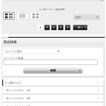
1 / 20ページ
（全383件）
1
2
3
4
5
次へ
商品検索
キーワード検索
三ツ星Vベルト
オレンジベルト LA
オレンジベルト LB