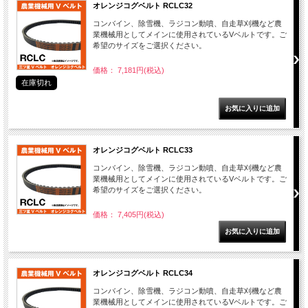
オレンジコグベルト RCLC32
コンバイン、除雪機、ラジコン動噴、自走草刈機など農
業機械用としてメインに使用されているVベルトです。ご
希望のサイズをご選択ください。
価格： 7,181円(税込)
在庫切れ
オレンジコグベルト RCLC33
コンバイン、除雪機、ラジコン動噴、自走草刈機など農
業機械用としてメインに使用されているVベルトです。ご
希望のサイズをご選択ください。
価格： 7,405円(税込)
オレンジコグベルト RCLC34
コンバイン、除雪機、ラジコン動噴、自走草刈機など農
業機械用としてメインに使用されているVベルトです。ご