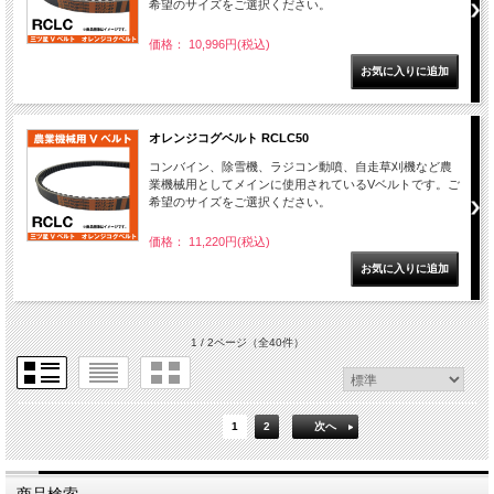
希望のサイズをご選択ください。
価格： 10,996円(税込)
オレンジコグベルト RCLC50
コンバイン、除雪機、ラジコン動噴、自走草刈機など農
業機械用としてメインに使用されているVベルトです。ご
希望のサイズをご選択ください。
価格： 11,220円(税込)
1 / 2ページ
（全40件）
1
2
次へ