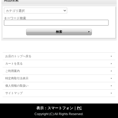
商品検索
キーワード検索
お店のトップへ戻る
カートを見る
ご利用案内
特定商取引法表示
個人情報の取扱い
サイトマップ
表示：スマートフォン｜
PC
Copyright (C) All Rights Reserved.