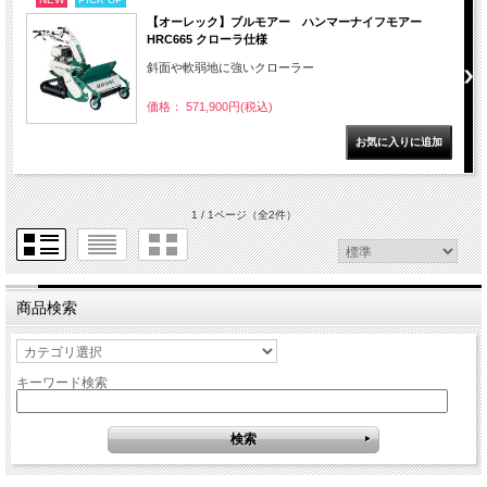
【オーレック】ブルモアー ハンマーナイフモアー
HRC665 クローラ仕様
斜面や軟弱地に強いクローラー
価格： 571,900円(税込)
1 / 1ページ
（全2件）
商品検索
キーワード検索