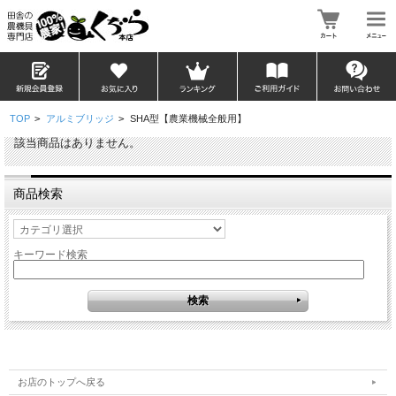
TOP
>
アルミブリッジ
>
SHA型【農業機械全般用】
該当商品はありません。
商品検索
キーワード検索
お店のトップへ戻る