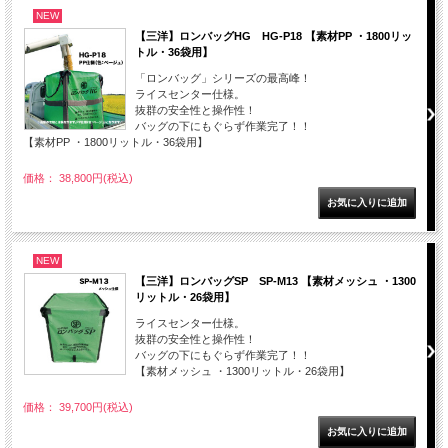
NEW
【三洋】ロンバッグHG HG-P18 【素材PP ・1800リッ
トル・36袋用】
「ロンバッグ」シリーズの最高峰！
ライスセンター仕様。
抜群の安全性と操作性！
バッグの下にもぐらず作業完了！！
【素材PP ・1800リットル・36袋用】
価格： 38,800円(税込)
NEW
【三洋】ロンバッグSP SP-M13 【素材メッシュ ・1300
リットル・26袋用】
ライスセンター仕様。
抜群の安全性と操作性！
バッグの下にもぐらず作業完了！！
【素材メッシュ ・1300リットル・26袋用】
価格： 39,700円(税込)