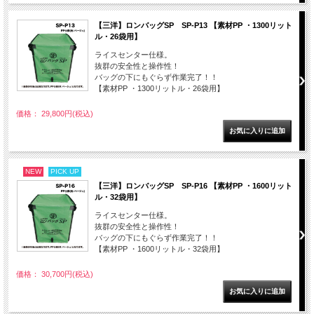
【三洋】ロンバッグSP SP-P13 【素材PP ・1300リット
ル・26袋用】
ライスセンター仕様。
抜群の安全性と操作性！
バッグの下にもぐらず作業完了！！
【素材PP ・1300リットル・26袋用】
価格： 29,800円(税込)
NEW
PICK UP
【三洋】ロンバッグSP SP-P16 【素材PP ・1600リット
ル・32袋用】
ライスセンター仕様。
抜群の安全性と操作性！
バッグの下にもぐらず作業完了！！
【素材PP ・1600リットル・32袋用】
価格： 30,700円(税込)