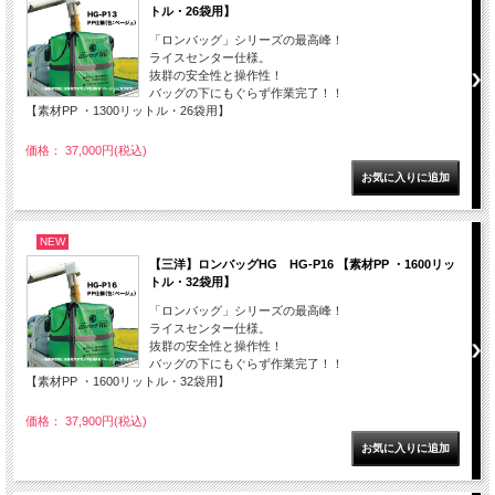
トル・26袋用】
「ロンバッグ」シリーズの最高峰！
ライスセンター仕様。
抜群の安全性と操作性！
バッグの下にもぐらず作業完了！！
【素材PP ・1300リットル・26袋用】
価格： 37,000円(税込)
NEW
【三洋】ロンバッグHG HG-P16 【素材PP ・1600リッ
トル・32袋用】
「ロンバッグ」シリーズの最高峰！
ライスセンター仕様。
抜群の安全性と操作性！
バッグの下にもぐらず作業完了！！
【素材PP ・1600リットル・32袋用】
価格： 37,900円(税込)