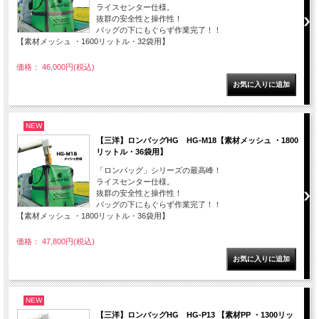
ライスセンター仕様。
抜群の安全性と操作性！
バッグの下にもぐらず作業完了！！
【素材メッシュ ・1600リットル・32袋用】
価格： 46,000円(税込)
NEW
【三洋】ロンバッグHG HG-M18【素材メッシュ ・1800
リットル・36袋用】
「ロンバッグ」シリーズの最高峰！
ライスセンター仕様。
抜群の安全性と操作性！
バッグの下にもぐらず作業完了！！
【素材メッシュ ・1800リットル・36袋用】
価格： 47,800円(税込)
NEW
【三洋】ロンバッグHG HG-P13 【素材PP ・1300リッ