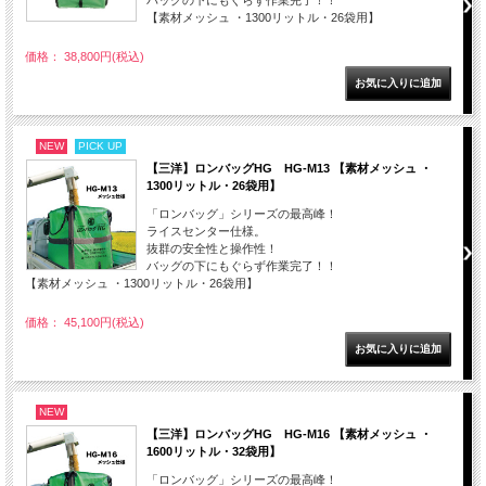
バッグの下にもぐらず作業完了！！
【素材メッシュ ・1300リットル・26袋用】
価格： 38,800円(税込)
NEW
PICK UP
【三洋】ロンバッグHG HG-M13 【素材メッシュ ・
1300リットル・26袋用】
「ロンバッグ」シリーズの最高峰！
ライスセンター仕様。
抜群の安全性と操作性！
バッグの下にもぐらず作業完了！！
【素材メッシュ ・1300リットル・26袋用】
価格： 45,100円(税込)
NEW
【三洋】ロンバッグHG HG-M16 【素材メッシュ ・
1600リットル・32袋用】
「ロンバッグ」シリーズの最高峰！