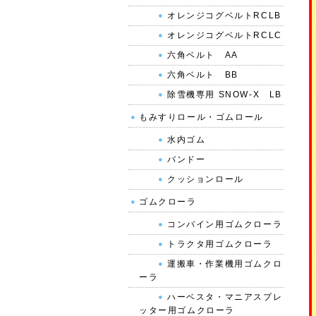
オレンジコグベルトRCLB
オレンジコグベルトRCLC
六角ベルト AA
六角ベルト BB
除雪機専用 SNOW-X LB
もみすりロール・ゴムロール
水内ゴム
バンドー
クッションロール
ゴムクローラ
コンバイン用ゴムクローラ
トラクタ用ゴムクローラ
運搬車・作業機用ゴムクロ
ーラ
ハーベスタ・マニアスプレ
ッター用ゴムクローラ