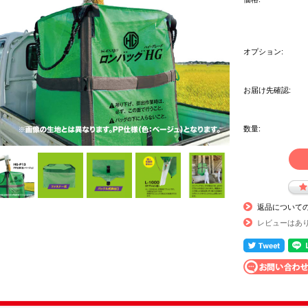
オプション:
お届け先確認:
数量:
返品について
レビューはあ