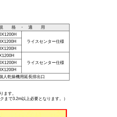
規 格 ・ 適 用
0X1200H
0X1200H
ライスセンター仕様
0X1200H
X1200H
0X1200H
ライスセンター仕様
0X1200H
個人乾燥機用延長排出口
なります。
まで3.2m以上必要となります。）