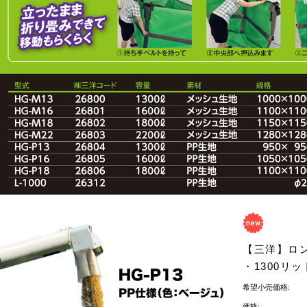
【三洋】ロン
・1300リ
希望小売価格:
価格: