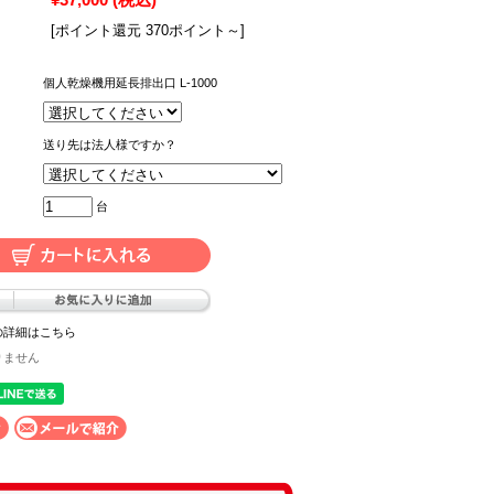
[ポイント還元 370ポイント～]
個人乾燥機用延長排出口 L-1000
送り先は法人様ですか？
台
の詳細はこちら
りません