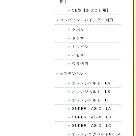
用】
SB型【あぜこし用】
コンバイン・バインダー刈刃
クボタ
ヤンマー
ミツビシ
イセキ
ワラ切刃
三ツ星Vベルト
オレンジベルト LA
オレンジベルト LB
オレンジベルト LC
SUPER AG-X LA
SUPER AG-X LB
SUPER AG-X LC
オレンジコグベルトRCLA