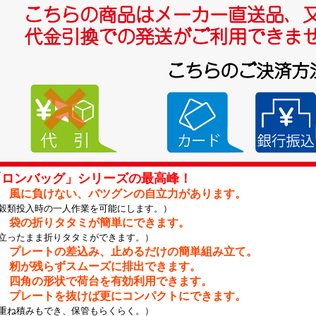
「ロンバッグ」シリーズの最高峰！
. 風に負けない、バツグンの自立力があります。
穀類投入時の一人作業を可能にします。）
. 袋の折りタタミが簡単にできます。
立ったまま折りタタミができます。）
. プレートの差込み、止めるだけの簡単組み立て。
. 籾が残らずスムーズに排出できます。
. 四角の形状で荷台を有効利用できます。
. プレートを抜けば更にコンパクトにできます。
重ね積みもでき、保管もらくらく。）