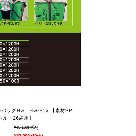
バッグHG HG-P13 【素材PP
ットル・26袋用】
¥45,100
(税込)
¥37,000
(税込)