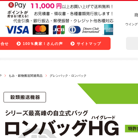
ウイング
い合せ
100％農家！さんの声
サイトマップ
P
もみ・穀物搬送関連商品
グレンバック・ロンバック