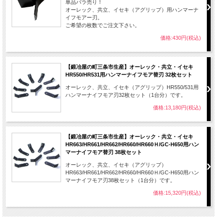
単品バラ売り！
オーレック、共立、イセキ（アグリップ）用ハンマーナ
イフモアー刃。
ご希望の枚数でご注文下さい。
価格:430円(税込)
【鍛冶屋の町三条市生産】オーレック・共立・イセキ
HR550/HR531用ハンマーナイフモア替刃 32枚セット
オーレック、共立、イセキ（アグリップ）HR550/531用
ハンマーナイフモア刃32枚セット（1台分）です。
価格:13,180円(税込)
【鍛冶屋の町三条市生産】オーレック・共立・イセキ
HR663/HR661/HR662/HR660/HR660Ｈ/GC-H650用ハン
マーナイフモア替刃 38枚セット
オーレック、共立、イセキ（アグリップ）
HR663/HR661/HR662/HR660/HR660Ｈ/GC-H650用ハン
マーナイフモア刃38枚セット（1台分）です。
価格:15,320円(税込)