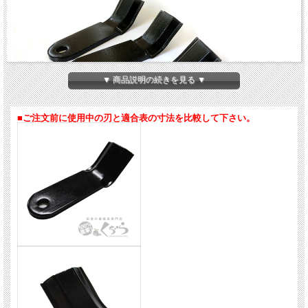
▼ 商品説明の続きを見る ▼
■ご注文前に使用中の刃と適合表の寸法を比較して下さい。
共栄社バロネス用ハンマーナイフモア刃のセット売りです。