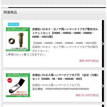
関連商品
PICK UP
共栄社バロネス・ゼノア用ハンマーナイフモア取付ボル
トナットセット【HM95・HM950・HM80・HM800・
HM85・HM72用】
【HM95・HM950・HM80・HM800・HM85・HM72用】
共栄社バロネス・ゼノア用ハンマーナイフモア刃の取付
ボルトセット。
ご希望のセット数でご注文下さい。
価格:400円(税込)
共栄社バロネス用ハンマーナイフモア刃 1台分（72枚）
セット【HM80・85・800・HMA80・800】
共栄社バロネス用ハンマーナイフモア刃。
適合機種：HM80/HM800/HM85/HMA80/HMA800
価格:31,100円(税込)