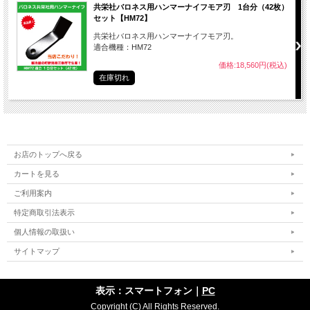
共栄社バロネス用ハンマーナイフモア刃 1台分（42枚）
セット【HM72】
共栄社バロネス用ハンマーナイフモア刃。
適合機種：HM72
価格:18,560円(税込)
在庫切れ
お店のトップへ戻る
カートを見る
ご利用案内
特定商取引法表示
個人情報の取扱い
サイトマップ
表示：スマートフォン｜
PC
Copyright (C) All Rights Reserved.