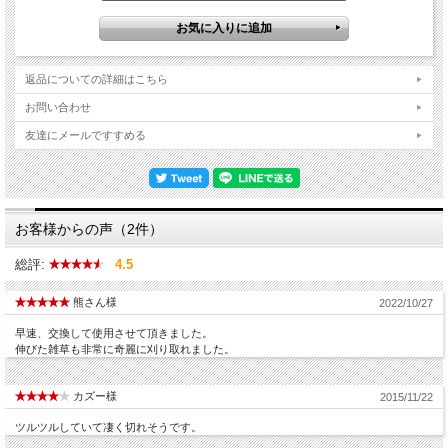
返品についての詳細はこちら
お問い合わせ
友達にメールですすめる
お客様からの声（2件）
総評:
4.5
熊さん様
2022/10/27
早速、交換して使用させて頂きました。
伸びた雑草も非常に奇麗に刈り取れました。
カズー様
2015/11/22
ツルツルしていて凄く切れそうです。