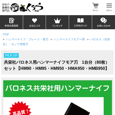
TOP
>
ハンマーナイフ・ブレード・替刃
>
ハンマーナイフモアー用
>
バロネス（共栄
社）・ゼノア用替刃
PICK UP
共栄社バロネス用ハンマーナイフモア刃 1台分（80枚）
セット【HM90・HM95・HM950・HMA950・HMB950】