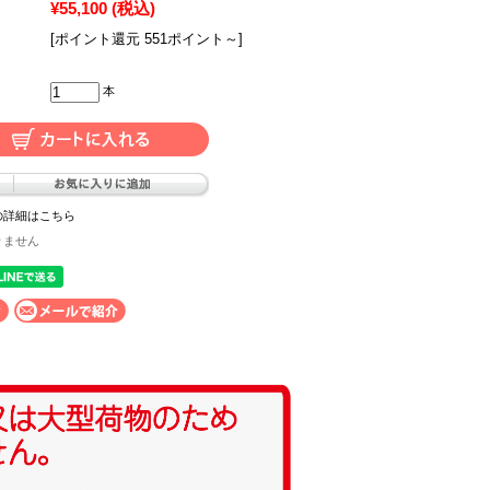
¥55,100
(税込)
[ポイント還元 551ポイント～]
本
の詳細はこちら
りません