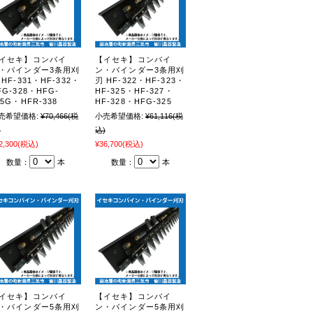
イセキ】コンバイ
【イセキ】コンバイ
・バインダー3条用刈
ン・バインダー3条用刈
 HF-331・HF-332・
刃 HF-322・HF-323・
FG-328・HFG-
HF-325・HF-327・
35G・HFR-338
HF-328・HFG-325
売希望価格:
¥70,466
(税
小売希望価格:
¥61,116
(税
)
込)
2,300
(税込)
¥36,700
(税込)
数量：
本
数量：
本
イセキ】コンバイ
【イセキ】コンバイ
・バインダー5条用刈
ン・バインダー5条用刈