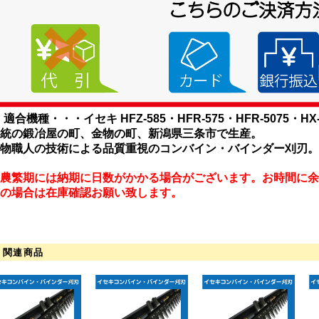
適合機種・・・イセキ HFZ-585・HFR-575・HFR-5075・HX-
統の鍛冶屋の町、金物の町、新潟県三条市で生産。
物職人の技術による品質重視のコンバイン・バインダー刈刃。
農繁期には納期に日数がかかる場合がございます。お時間に余
の場合は在庫確認お願い致します。
関連商品