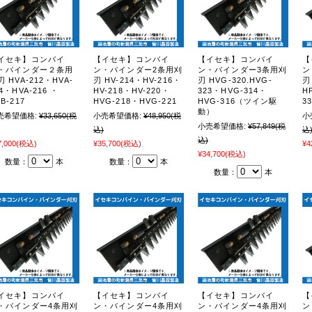
イセキ】コンバイ
【イセキ】コンバイ
【イセキ】コンバイ
【
・バインダー２条用
ン・バインダー2条用刈
ン・バインダー3条用刈
ン
刃 HVA-212・HVA-
刃 HV-214・HV-216・
刃 HVG-320.HVG-
刃
4・HVA-216 ・
HV-218・HV-220・
323・HVG-314・
H
B-217
HVG-218・HVG-221
HVG-316（ツイン駆
3
動）
売希望価格:
¥33,650
(税
小売希望価格:
¥48,950
(税
小
小売希望価格:
¥57,849
(税
込)
込
込)
7,000
(税込)
¥35,700
(税込)
¥4
¥34,700
(税込)
数量：
本
数量：
本
数量：
本
イセキ】コンバイ
【イセキ】コンバイ
【イセキ】コンバイ
【
・バインダー4条用刈
ン・バインダー4条用刈
ン・バインダー4条用刈
ン