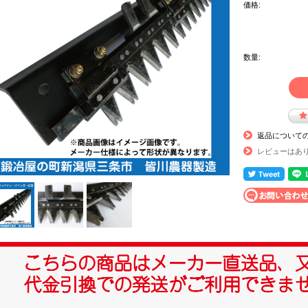
価格:
数量:
返品について
レビューはあ