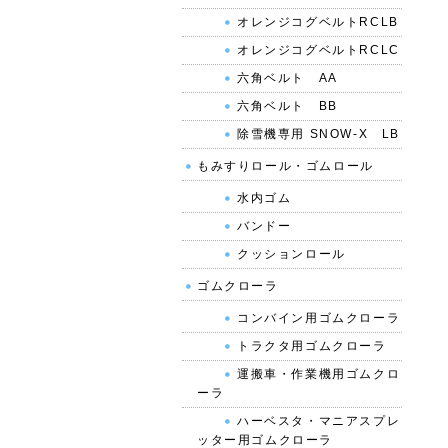
オレンジコグベルトRCLB
オレンジコグベルトRCLC
六角ベルト AA
六角ベルト BB
除雪機専用 SNOW-X LB
もみすりロール・ゴムロール
水内ゴム
バンドー
クッションロール
ゴムクローラ
コンバイン用ゴムクローラ
トラクタ用ゴムクローラ
運搬車・作業機用ゴムクロ
ーラ
ハーベスタ・マニアスプレ
ッター用ゴムクローラ