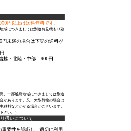
て
,000円以上は送料無料です。
地域につきましては別途お見積もり致
000円未満の場合は下記の送料が
。
5円
信越
・北陸
・中部 900円
縄、一部離島地域につきましては別途
合があります。又、大型荷物の場合は
中継料などかかる場合がございます。
下さい。）
取り扱いについて
の重要性を認識し、適切に利用