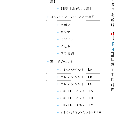
用】
SB型【あぜこし用】
コンバイン・バインダー刈刃
クボタ
ヤンマー
ミツビシ
イセキ
ワラ切刃
三ツ星Vベルト
オレンジベルト LA
T
オレンジベルト LB
F
オレンジベルト LC
E
SUPER AG-X LA
SUPER AG-X LB
SUPER AG-X LC
オレンジコグベルトRCLA