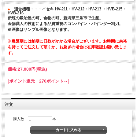
●
適合機種・・・イセキ HV-211・HV-212・HV-213 ・HVB-215・
HVB-216
伝統の鍛冶屋の町、金物の町、新潟県三条市で生産。
金物職人の技術による品質重視のコンバイン・バインダー刈刃。
※画像はサンプル画像となります。
※農繁期には納期に日数がかかる場合がございます。お時間に余裕
を持ってご注文して頂くか、お急ぎの場合は在庫確認お願い致しま
す。
価格:
27,000円
(税込)
[ポイント還元 270ポイント～]
注文
購入数：
本