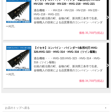
HV-216・HV-218・HV-220・HVG-218・HVG-221
適合機種・・・HV-214・HV-216・HV-218・HV-220・
HVG-218・HVG-221
伝統の鍛冶屋の町、金物の町、新潟県三条市で生産。
金物職人の技術による品質重視のコンバイン・バインダ
ー刈刃。
価格:35,700円(税込)
【イセキ】コンバイン・バインダー3条用刈刃 HVG-
320.HVG-323・HVG-314・HVG-316（ツイン駆動）
適合機種・・・HVG-320.HVG-323・HVG-314・HVG-
316（ツイン駆動）
伝統の鍛冶屋の町、金物の町、新潟県三条市で生産。
金物職人の技術による品質重視のコンバイン・バインダ
ー刈刃。
価格:34,700円(税込)
お店のトップへ戻る