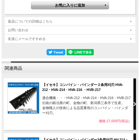
返品についての詳細はこちら
お問い合わせ
友達にメールですすめる
関連商品
【イセキ】コンバイン・バインダー２条用刈刃 HVA-
212・HVA-214・HVA-216 ・HVB-217
適合機種・・・HVA-212・HVA-214・HVA-216・HVB-217
伝統の鍛冶屋の町、金物の町、新潟県三条市で生産。
金物職人の技術による品質重視のコンバイン・バインダ
ー刈刃。
価格:27,000円(税込)
【イセキ】コンバイン・バインダー2条用刈刃 HV-214・