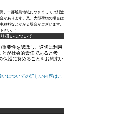
縄、一部離島地域につきましては別途
合があります。又、大型荷物の場合は
中継料などかかる場合がございます。
下さい。）
取り扱いについて
の重要性を認識し、適切に利用
ことが社会的責任であると考
報の保護に努めることをお約束い
扱いについての詳しい内容はこ