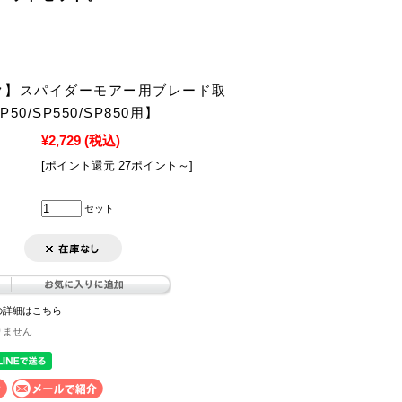
ク】スパイダーモアー用ブレード取
50/SP550/SP850用】
¥2,729
(税込)
[ポイント還元 27ポイント～]
セット
の詳細はこちら
りません