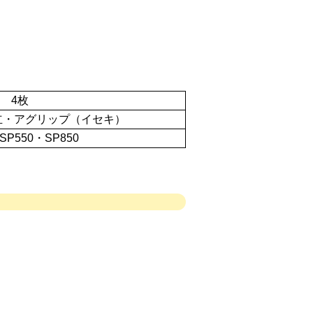
4枚
立・アグリップ（イセキ）
SP550・SP850