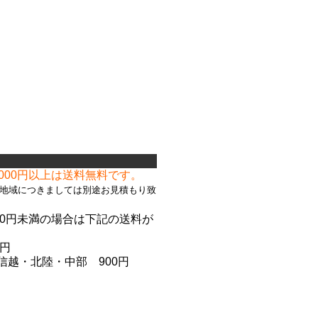
て
,000円以上は送料無料です。
地域につきましては別途お見積もり致
000円未満の場合は下記の送料が
。
5円
信越
・北陸
・中部 900円