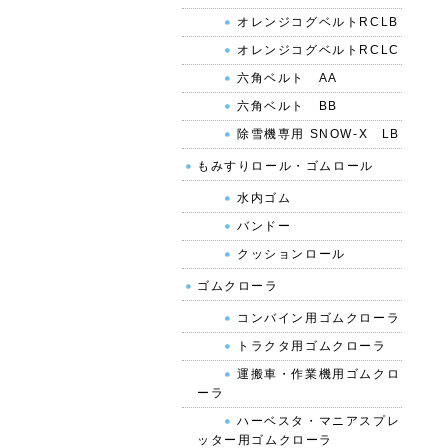
オレンジコグベルトRCLB
オレンジコグベルトRCLC
六角ベルト AA
六角ベルト BB
除雪機専用 SNOW-X LB
もみすりロール・ゴムロール
水内ゴム
バンドー
クッションロール
ゴムクローラ
コンバイン用ゴムクローラ
トラクタ用ゴムクローラ
運搬車・作業機用ゴムクロ
ーラ
ハーベスタ・マニアスプレ
ッター用ゴムクローラ