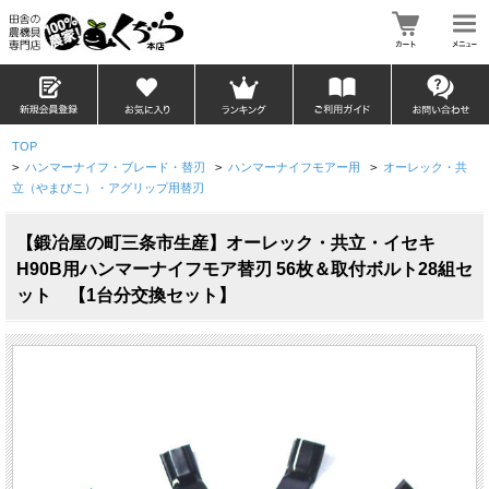
TOP
>
ハンマーナイフ・ブレード・替刃
>
ハンマーナイフモアー用
>
オーレック・共
立（やまびこ）・アグリップ用替刃
【鍛冶屋の町三条市生産】オーレック・共立・イセキ
H90B用ハンマーナイフモア替刃 56枚＆取付ボルト28組セ
ット 【1台分交換セット】