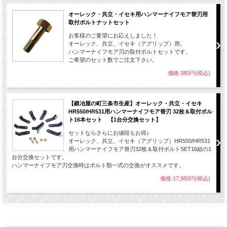
オーレック・共立・イセキ用ハンマーナイフモア替刃用
取付ボルトナットセット
お客様のご要望にお応えしました！
オーレック、共立、イセキ（アグリップ）用。
ハンマーナイフモア刃の取付ボルトセットです。
ご希望のセット数でご注文下さい。
価格:380円(税込)
【鍛冶屋の町三条市生産】オーレック・共立・イセキ
HR550/HR531用ハンマーナイフモア替刃 32枚＆取付ボル
ト16本セット 【1台分交換セット】
セットならさらにお値段もお得♪
オーレック、共立、イセキ（アグリップ）HR550/HR531
用ハンマーナイフモア替刃32枚＆取付ボルトSET16組の1
台分交換セットです。
ハンマーナイフモア刃交換時はボルト類一式の交換がオススメです。
価格:17,980円(税込)