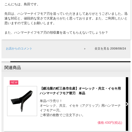
こんにちは、島田です。
先日は、ハンマーナイフモア刃を送っていただきましてありがとうございました。迅
速な対応と、値段的な安さで大変ありがたく思っております。また、ご利用したいと
思いますので宜しくお願いします。
また、ハンマーナイフモア刃の領収書を送ってもらえないでしょうか？
お店からのコメント
2008/08/24
関連商品
NEW
【鍛冶屋の町三条市生産】オーレック・共立・イセキ用
ハンマーナイフモア替刃 単品
単品バラ売り！
オーレック、共立、イセキ（アグリップ）用ハンマーナ
イフモアー刃。
ご希望の枚数でご注文下さい。
価格:430円(税込)