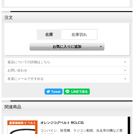
注文
在庫
在庫切れ
返品についての詳細はこちら
お問い合わせ
友達にメールですすめる
関連商品
オレンジコグベルト RCLC31
コンバイン、除雪機、ラジコン動噴、自走草刈機など農