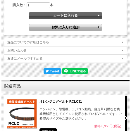
購入数：
本
返品についての詳細はこちら
お問い合わせ
友達にメールですすめる
関連商品
オレンジコグベルト RCLC31
コンバイン、除雪機、ラジコン動噴、自走草刈機など農
業機械用としてメインに使用されているVベルトです。ご
希望のサイズをご選択ください。
価格:6,956円(税込)